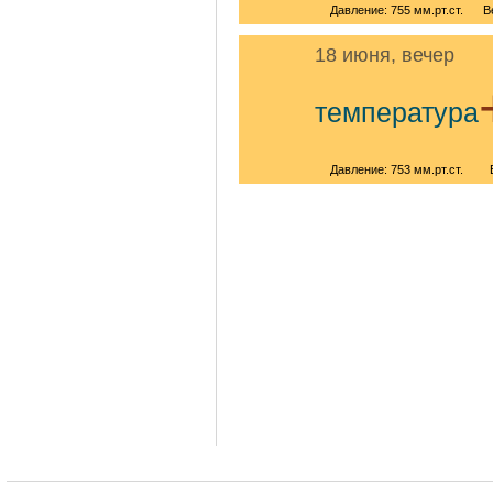
Давление: 755 мм.рт.ст.
В
18 июня, вечер
температура
Давление: 753 мм.рт.ст.