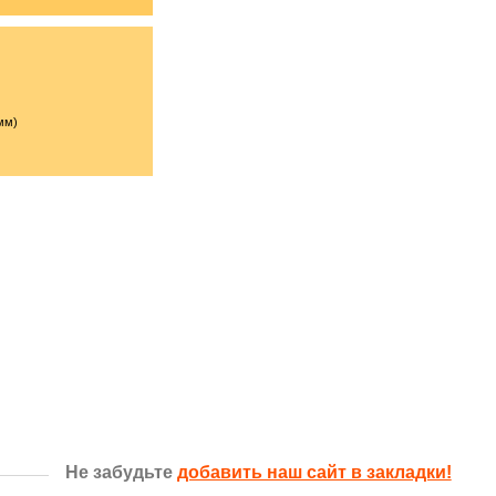
мм)
Не забудьте
добавить наш сайт в закладки!