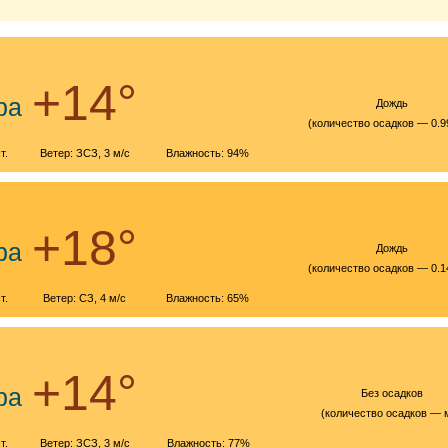
+14°
ра
Дождь
(количество осадков — 0.9
т.
Ветер: ЗСЗ, 3 м/с
Влажность: 94%
+18°
ра
Дождь
(количество осадков — 0.1
т.
Ветер: СЗ, 4 м/с
Влажность: 65%
+14°
ра
Без осадков
(количество осадков — 
т.
Ветер: ЗСЗ, 3 м/с
Влажность: 77%