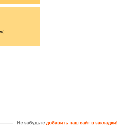
мм)
Не забудьте
добавить наш сайт в закладки!