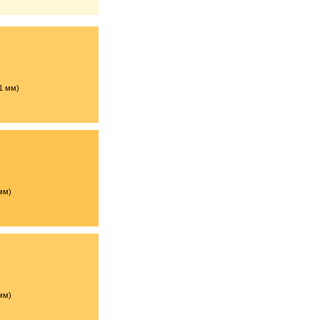
1 мм)
мм)
мм)