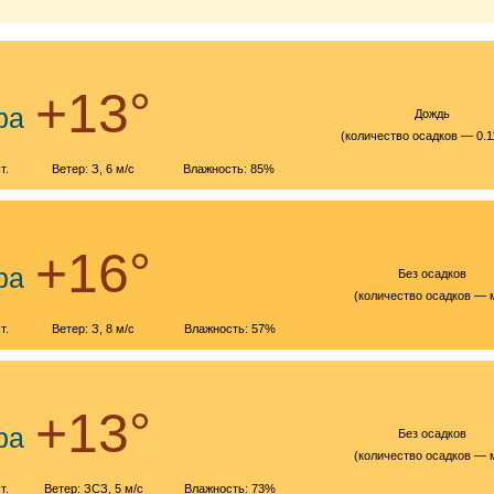
+13°
ра
Дождь
(количество осадков — 0.1
т.
Ветер: З, 6 м/с
Влажность: 85%
+16°
ра
Без осадков
(количество осадков — 
т.
Ветер: З, 8 м/с
Влажность: 57%
+13°
ра
Без осадков
(количество осадков — 
т.
Ветер: ЗСЗ, 5 м/с
Влажность: 73%