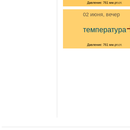
Давление: 761 мм.рт.ст.
02 июня, вечер
температура
Давление: 761 мм.рт.ст.