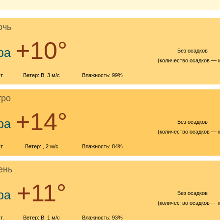
очь
+10°
ра
Без осадков
(количество осадков — 
т.
Ветер: В, 3 м/с
Влажность: 99%
тро
+14°
ра
Без осадков
(количество осадков — 
т.
Ветер: , 2 м/с
Влажность: 84%
ень
+11°
ра
Без осадков
(количество осадков — 
т.
Ветер: В, 1 м/с
Влажность: 93%