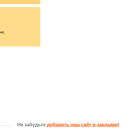
мм)
Не забудьте
добавить наш сайт в закладки!