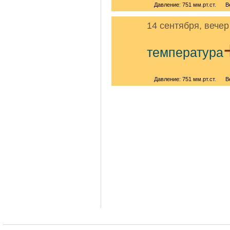
Давление: 751 мм.рт.ст.
В
14 сентября, вечер
температура
Давление: 751 мм.рт.ст.
В