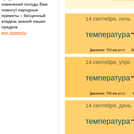
изменения погоды Вам
помогут народные
приметы – бесценный
14 сентября, ночь
кладезь знаний наших
предков.
все приметы
температура
Давление: 753 мм.рт.ст.
В
14 сентября, утро
температура
Давление: 750 мм.рт.ст.
14 сентября, день
температура