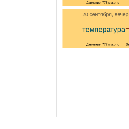
Давление: 775 мм.рт.ст.
20 сентября, вечер
температура
Давление: 777 мм.рт.ст.
В