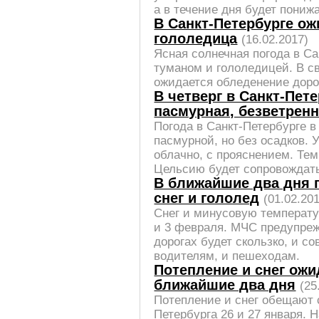
а в течение дня будет пониж
В Санкт-Петербурге ож
гололедица
(16.02.2017)
Ясная солнечная погода в С
туманом и гололедицей. В с
ожидается обледенение дорог
В четверг в Санкт-Пет
пасмурная, безветренн
Погода в Санкт-Петербурге 
пасмурной, но без осадков. 
облачно, с прояснением. Тем
Цельсию будет сопровождать
В ближайшие два дня 
снег и гололед
(01.02.20
Снег и минусовую температу
и 3 февраля. МЧС предупрежд
дорогах будет скользко, и с
водителям, и пешеходам.
Потепление и снег ож
ближайшие два дня
(25
Потепление и снег обещают 
Петербурга 26 и 27 января. 