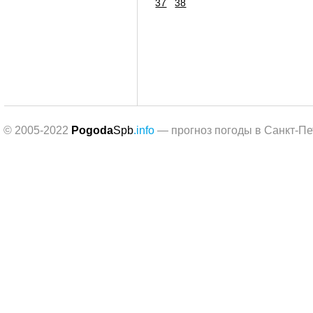
37
38
© 2005-2022
Pogoda
Spb
.info
— прогноз погоды в Санкт-Пе