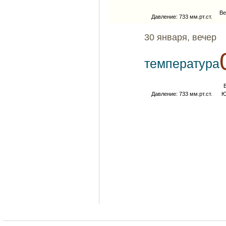
Ве
Давление: 733 мм.рт.ст.
30 января, вечер
температура
Давление: 733 мм.рт.ст.
Ю