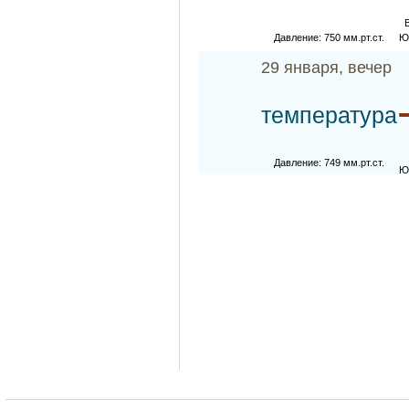
Давление: 750 мм.рт.ст.
Ю
29 января, вечер
температура
Давление: 749 мм.рт.ст.
Ю