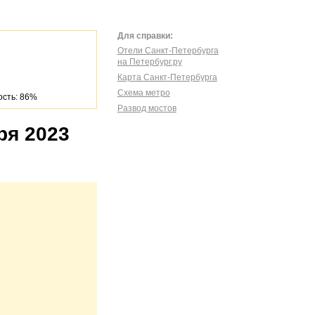
Для справки:
Отели Санкт-Петербурга
на Петербург.ру
Карта Санкт-Петербурга
Схема метро
сть: 86%
Развод мостов
ря 2023