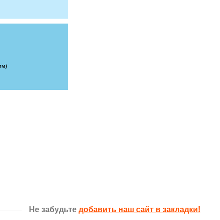
мм)
Не забудьте
добавить наш сайт в закладки!