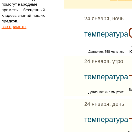
помогут народные
приметы – бесценный
кладезь знаний наших
24 января, ночь
предков.
все приметы
температура
Давление: 758 мм.рт.ст.
Ю
24 января, утро
температура
Ве
Давление: 757 мм.рт.ст.
24 января, день
температура