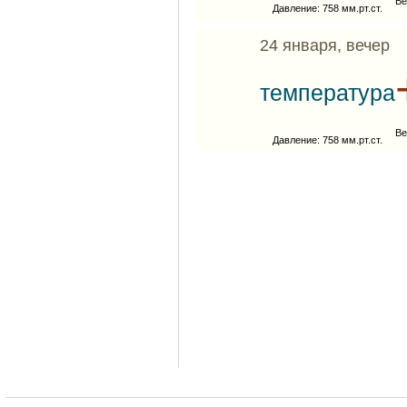
Ве
Давление: 758 мм.рт.ст.
24 января, вечер
температура
Ве
Давление: 758 мм.рт.ст.