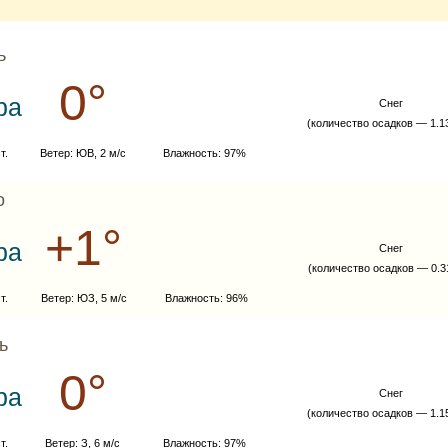
ь
0°
ра
Cнег
(количество осадков — 1.1
т.
Ветер: ЮВ, 2 м/с
Влажность: 97%
о
+1°
ра
Cнег
(количество осадков — 0.3
т.
Ветер: ЮЗ, 5 м/с
Влажность: 96%
ь
0°
ра
Cнег
(количество осадков — 1.1
т.
Ветер: З, 6 м/с
Влажность: 97%