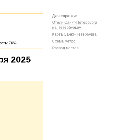
Для справки:
Отели Санкт-Петербурга
на Петербург.ру
Карта Санкт-Петербурга
Схема метро
сть: 76%
Развод мостов
ря 2025