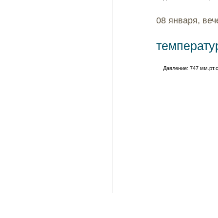
08 января, веч
температу
Давление: 747 мм.рт.с