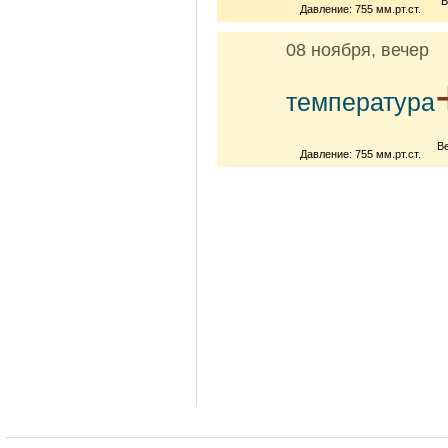
В
Давление: 755 мм.рт.ст.
08 ноября, вечер
температура
В
Давление: 755 мм.рт.ст.