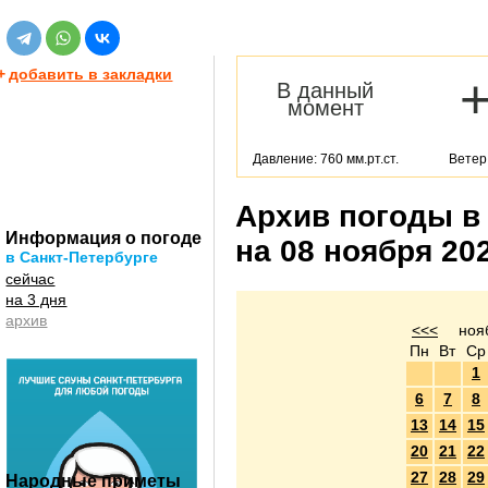
+
добавить в закладки
В данный
момент
Давление: 760 мм.рт.ст.
Ветер:
Архив погоды в
Информация о погоде
на 08 ноября 20
в Санкт-Петербурге
сейчас
на 3 дня
архив
<<<
ноя
Пн
Вт
Ср
1
6
7
8
13
14
15
20
21
22
27
28
29
Народные приметы