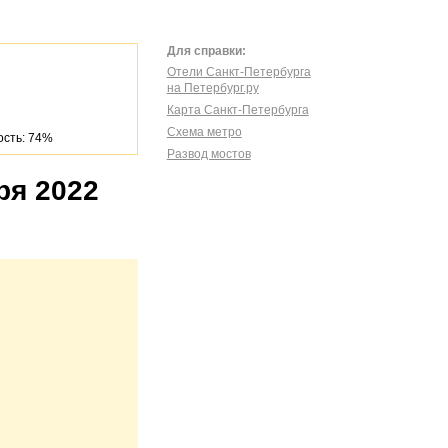
Для справки:
Отели Санкт-Петербурга
на Петербург.ру
Карта Санкт-Петербурга
Схема метро
сть: 74%
Развод мостов
ря 2022