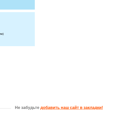
мм)
Не забудьте
добавить наш сайт в закладки!