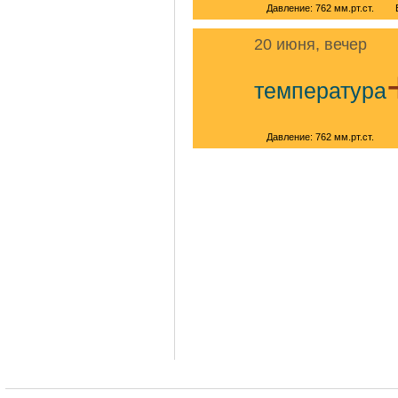
Давление: 762 мм.рт.ст.
20 июня, вечер
температура
Давление: 762 мм.рт.ст.