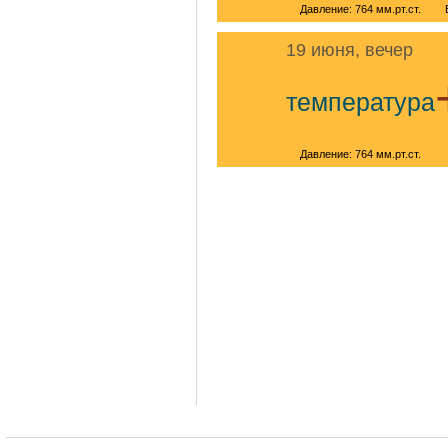
Давление: 764 мм.рт.ст.
19 июня, вечер
температура
Давление: 764 мм.рт.ст.