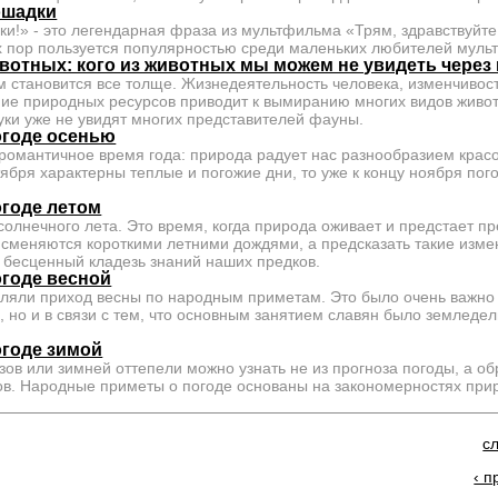
ошадки
и!» - это легендарная фраза из мультфильма «Трям, здравствуйте
их пор пользуется популярностью среди маленьких любителей мульт
отных: кого из животных мы можем не увидеть через 
м становится все толще. Жизнедеятельность человека, изменчивос
ие природных ресурсов приводит к вымиранию многих видов живот
нуки уже не увидят многих представителей фауны.
огоде осенью
 романтичное время года: природа радует нас разнообразием крас
тября характерны теплые и погожие дни, то уже к концу ноября по
годе летом
олнечного лета. Это время, когда природа оживает и предстает пр
 сменяются короткими летними дождями, а предсказать такие изм
 бесценный кладезь знаний наших предков.
годе весной
ляли приход весны по народным приметам. Это было очень важно 
, но и в связи с тем, что основным занятием славян было земледели
годе зимой
ов или зимней оттепели можно узнать не из прогноза погоды, а о
в. Народные приметы о погоде основаны на закономерностях при
с
‹ 