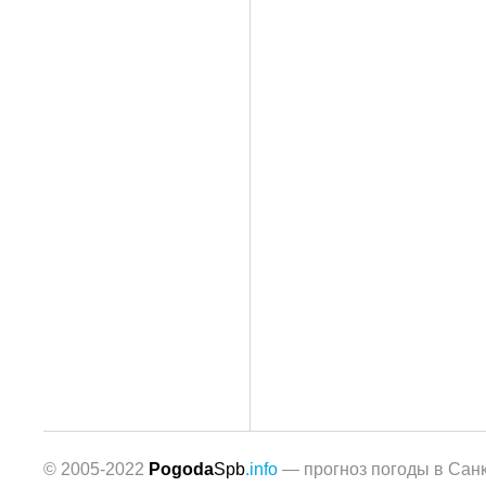
© 2005-2022
Pogoda
Spb
.info
— прогноз погоды в Санк