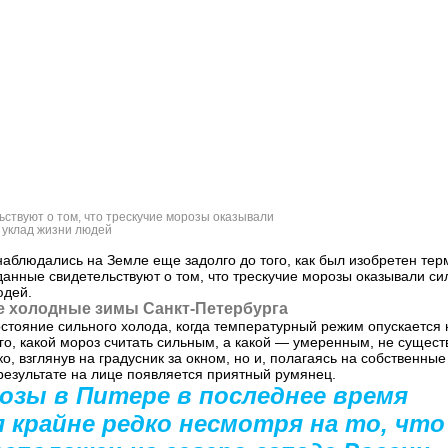
ствуют о том, что трескучие морозы оказывали
 уклад жизни людей
аблюдались на Земле еще задолго до того, как был изобретен тер
анные свидетельствуют о том, что трескучие морозы оказывали с
юдей.
ые холодные зимы Санкт-Петербурга
стояние сильного холода, когда температурный режим опускается 
го, какой мороз считать сильным, а какой — умеренным, не сущест
ко, взглянув на градусник за окном, но и, полагаясь на собственн
результате на лице появляется приятный румянец.
озы в Питере в последнее время
 крайне редко несмотря на то, что