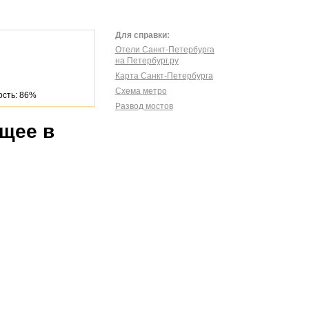
Для справки:
Отели Санкт-Петербурга
на Петербург.ру
Карта Санкт-Петербурга
Схема метро
сть: 86%
Развод мостов
ящее в