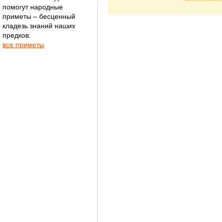
помогут народные
приметы – бесценный
кладезь знаний наших
предков.
все приметы