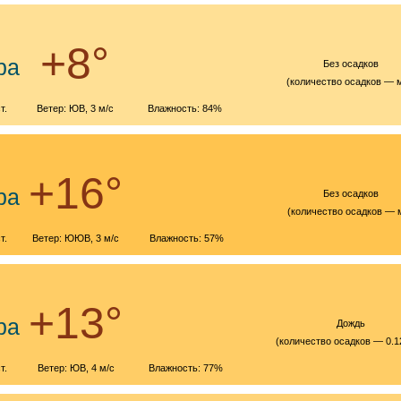
+8°
ра
Без осадков
(количество осадков — 
т.
Ветер: ЮВ, 3 м/с
Влажность: 84%
+16°
ра
Без осадков
(количество осадков — 
т.
Ветер: ЮЮВ, 3 м/с
Влажность: 57%
+13°
ра
Дождь
(количество осадков — 0.1
т.
Ветер: ЮВ, 4 м/с
Влажность: 77%