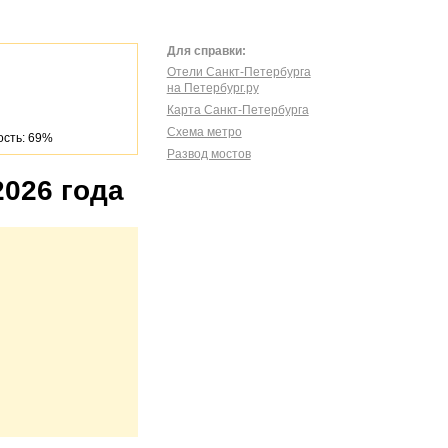
Для справки:
Отели Санкт-Петербурга
на Петербург.ру
Карта Санкт-Петербурга
Схема метро
сть: 69%
Развод мостов
2026 года