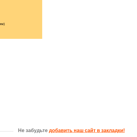
мм)
Не забудьте
добавить наш сайт в закладки!