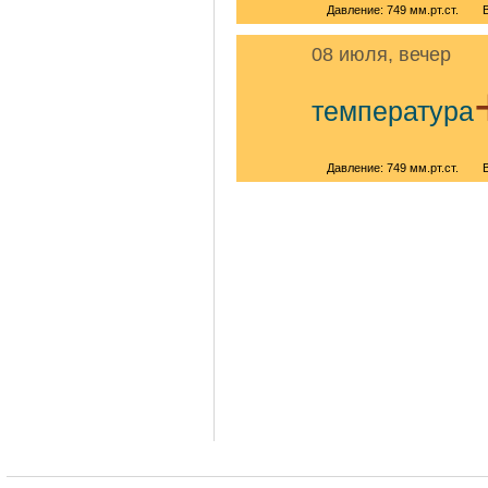
Давление: 749 мм.рт.ст.
08 июля, вечер
температура
Давление: 749 мм.рт.ст.