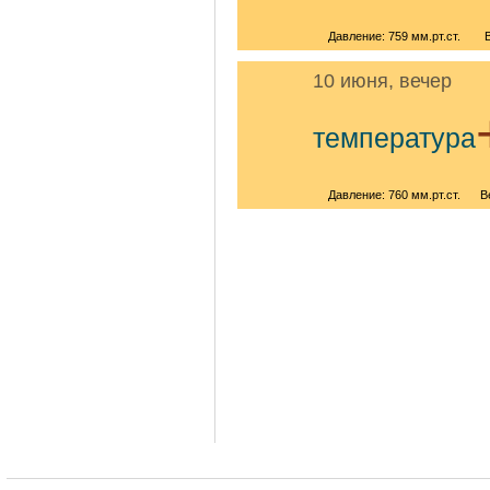
Давление: 759 мм.рт.ст.
10 июня, вечер
температура
Давление: 760 мм.рт.ст.
В