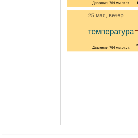
Давление: 764 мм.рт.ст.
25 мая, вечер
температура
В
Давление: 764 мм.рт.ст.