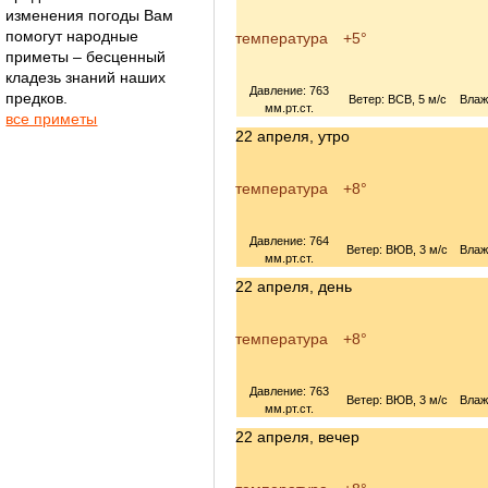
изменения погоды Вам
помогут народные
температура
+5°
приметы – бесценный
кладезь знаний наших
Давление: 763
предков.
Ветер: ВСВ, 5 м/с
Влаж
мм.рт.ст.
все приметы
22 апреля, утро
температура
+8°
Давление: 764
Ветер: ВЮВ, 3 м/с
Влаж
мм.рт.ст.
22 апреля, день
температура
+8°
Давление: 763
Ветер: ВЮВ, 3 м/с
Влаж
мм.рт.ст.
22 апреля, вечер