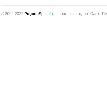
© 2005-2022
Pogoda
Spb
.info
— прогноз погоды в Санкт-Пе