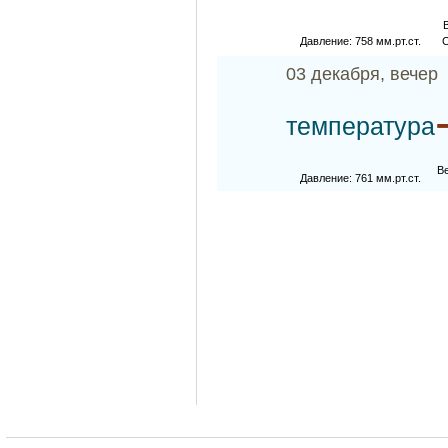
Давление: 758 мм.рт.ст.
С
03 декабря, вечер
температура
В
Давление: 761 мм.рт.ст.