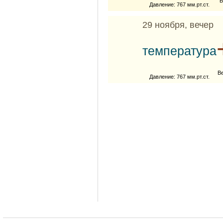
В
Давление: 767 мм.рт.ст.
29 ноября, вечер
температура
В
Давление: 767 мм.рт.ст.