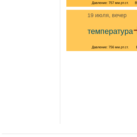
Давление: 757 мм.рт.ст.
В
19 июля, вечер
температура
Давление: 756 мм.рт.ст.