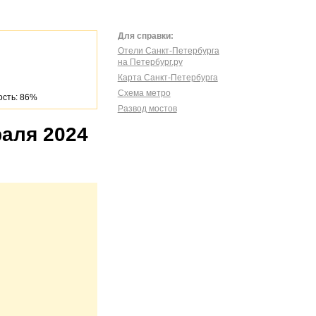
Для справки:
Отели Санкт-Петербурга
на Петербург.ру
Карта Санкт-Петербурга
Схема метро
сть: 86%
Развод мостов
раля 2024