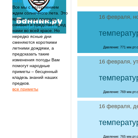
лета
Все мы с нетерпением
ждем солнечного лета. Это
16 февраля, н
время, когда природа
оживает и предстает пред
нами во всей красе. Но
температу
нередко ясные дни
сменяются короткими
Давление: 771 мм.рт.с
летними дождями, а
предсказать такие
изменения погоды Вам
16 февраля, у
помогут народные
приметы – бесценный
температу
кладезь знаний наших
предков.
все приметы
Давление: 769 мм.рт.с
16 февраля, д
температу
Давление: 765 мм.рт.с