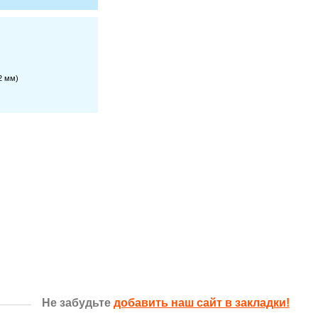
2 мм)
Не забудьте
добавить наш сайт в закладки!