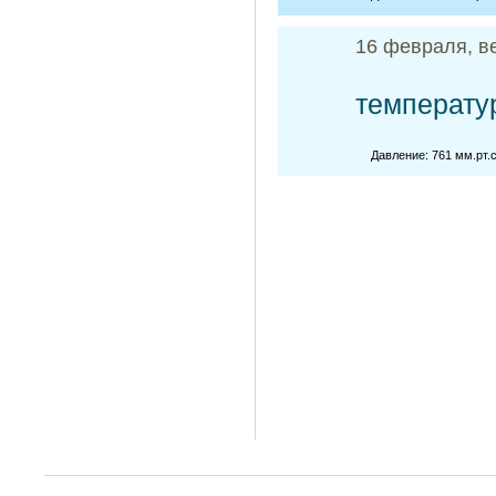
16 февраля, в
температу
Давление: 761 мм.рт.с