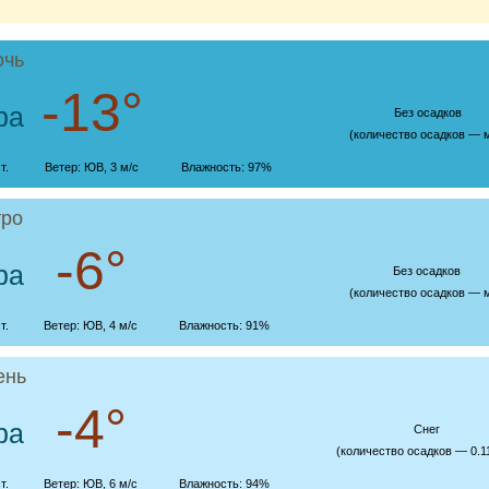
очь
-13°
ра
Без осадков
(количество осадков — 
т.
Ветер: ЮВ, 3 м/с
Влажность: 97%
тро
-6°
ра
Без осадков
(количество осадков — 
т.
Ветер: ЮВ, 4 м/с
Влажность: 91%
ень
-4°
ра
Cнег
(количество осадков — 0.1
т.
Ветер: ЮВ, 6 м/с
Влажность: 94%