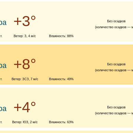
+3°
ра
Без осадков
(количество осадков — 
т.
Ветер: З, 4 м/с
Влажность: 88%
+8°
ра
Без осадков
(количество осадков — 
т.
Ветер: ЗСЗ, 7 м/с
Влажность: 49%
+4°
ра
Без осадков
(количество осадков — 
т.
Ветер: ЮЗ, 2 м/с
Влажность: 63%