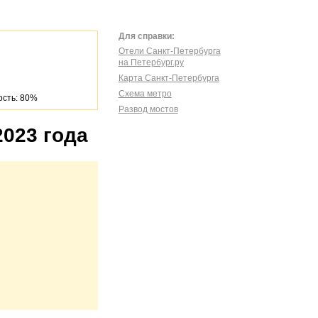
Для справки:
Отели Санкт-Петербурга
на Петербург.ру
Карта Санкт-Петербурга
Схема метро
сть: 80%
Развод мостов
2023 года