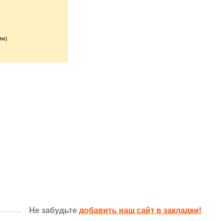
мм)
Не забудьте
добавить наш сайт в закладки!