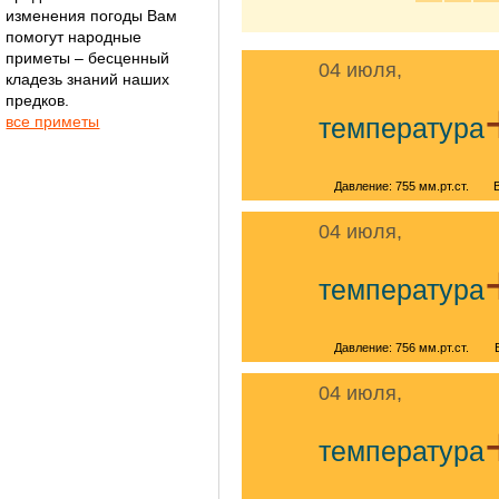
изменения погоды Вам
помогут народные
приметы – бесценный
04 июля,
кладезь знаний наших
предков.
все приметы
температура
Давление: 755 мм.рт.ст.
04 июля,
температура
Давление: 756 мм.рт.ст.
04 июля,
температура