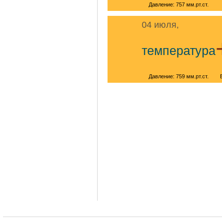
Давление: 757 мм.рт.ст.
04 июля,
температура
Давление: 759 мм.рт.ст.