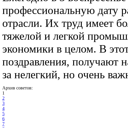
профессиональную дату р
отрасли. Их труд имеет б
тяжелой и легкой промыш
экономики в целом. В это
поздравления, получают 
за нелегкий, но очень ва
Архив советов:
1
2
3
4
5
6
7