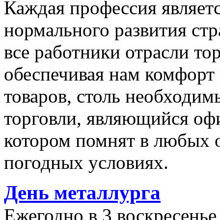
Каждая профессия являет
нормального развития стр
все работники отрасли то
обеспечивая нам комфорт
товаров, столь необходим
торговли, являющийся офи
котором помнят в любых 
погодных условиях.
День металлурга
Ежегодно в 3 воскресень