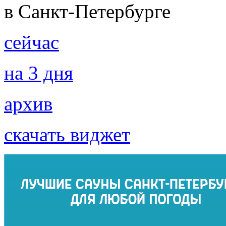
в Санкт-Петербурге
сейчас
на 3 дня
архив
скачать виджет