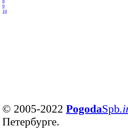
8
9
10
© 2005-2022
Pogoda
Spb
.i
Петербурге.