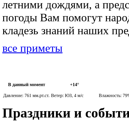
летними дождями, а предс
погоды Вам помогут наро
кладезь знаний наших пре
все приметы
В данный момент
+14°
Давление: 761 мм.рт.ст.
Ветер: ЮЗ, 4 м/с
Влажность: 79
Праздники и событ