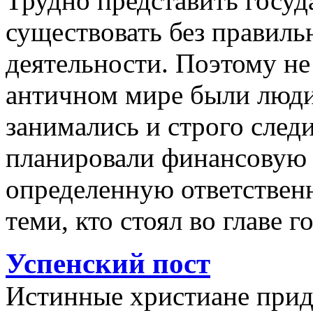
Трудно представить госуд
существовать без правил
деятельности. Поэтому не
античном мире были люди
занимались и строго следи
планировали финансовую 
определенную ответственн
теми, кто стоял во главе г
Успенский пост
Истинные христиане прид