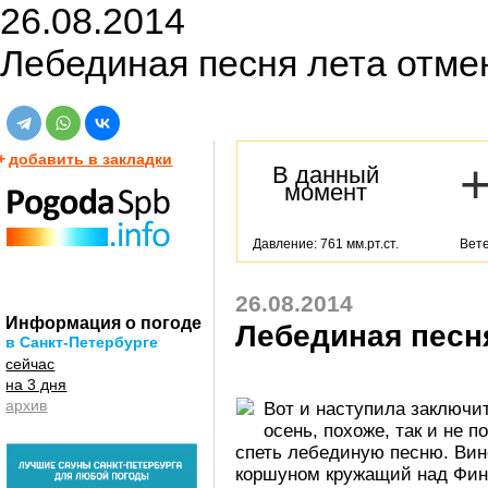
26.08.2014
Лебединая песня лета отмен
+
добавить в закладки
В данный
момент
Давление: 761 мм.рт.ст.
Вете
26.08.2014
Информация о погоде
Лебединая песн
в Санкт-Петербурге
сейчас
на 3 дня
архив
Вот и наступила заключит
осень, похоже, так и не 
спеть лебединую песню. Вин
коршуном кружащий над Фин