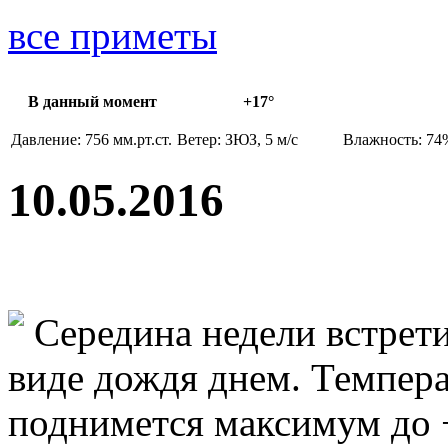
все приметы
В данный момент
+17°
Давление: 756 мм.рт.ст.
Ветер: ЗЮЗ, 5 м/с
Влажность: 74
10.05.2016
Середина недели встрет
виде дождя днем. Темпера
поднимется максимум до +