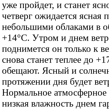
уже пройдет, и станет ясн
четверг ожидается ясная п
небольшими облаками в об
+14°C. Утром и днем ветра
поднимется он только к ве
снова станет теплее до +1
обещают. Ясный и солнеч
протяжении дня будет вет
Нормальное атмосферное 
низкая влажность днем га